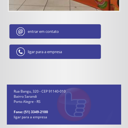
entrar em contato
ligar para a empresa
Rua Bangu, 320 - CEP 91140-010
Bairro Sarandi
Porto Alegre - RS
Fone: (51) 3349-2100
ligar para a empresa